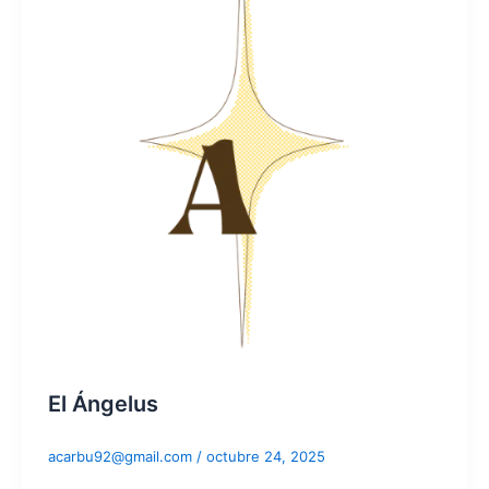
El Ángelus
acarbu92@gmail.com
/
octubre 24, 2025